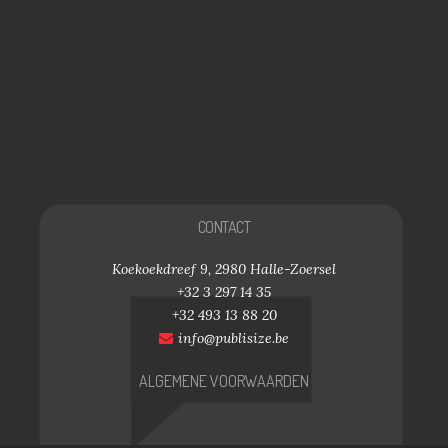
CONTACT
Koekoekdreef 9, 2980 Halle-Zoersel
+32 3 297 14 35
+32 493 13 88 20
info@publisize.be
ALGEMENE VOORWAARDEN