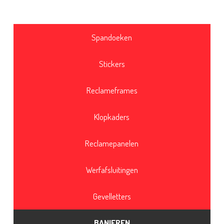
Spandoeken
Stickers
Reclameframes
Klopkaders
Reclamepanelen
Werfafsluitingen
Gevelletters
BANIEREN